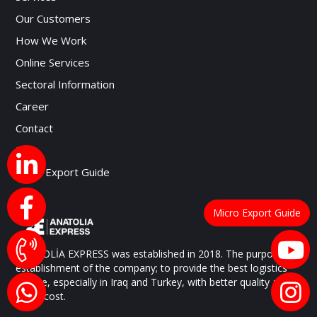
Our Customers
How We Work
Online Services
Sectoral Information
Career
Contact
Blog
Micro Export Guide
Micro Export Guide
ANATOLİA EXPRESS was established in 2018. The purpose of
establishment of the company; to provide the best logistics
service, especially in Iraq and Turkey, with better quality and
lower cost.