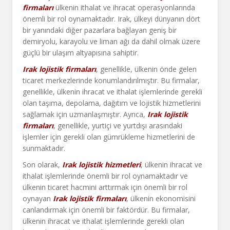
firmaları
ülkenin ithalat ve ihracat operasyonlarında
önemli bir rol oynamaktadır. Irak, ülkeyi dünyanın dört
bir yanındaki diğer pazarlara bağlayan geniş bir
demiryolu, karayolu ve liman ağı da dahil olmak üzere
güçlü bir ulaşım altyapısına sahiptir.
Irak lojistik firmaları
, genellikle, ülkenin önde gelen
ticaret merkezlerinde konumlandırılmıştır. Bu firmalar,
genellikle, ülkenin ihracat ve ithalat işlemlerinde gerekli
olan taşıma, depolama, dağıtım ve lojistik hizmetlerini
sağlamak için uzmanlaşmıştır. Ayrıca,
Irak lojistik
firmaları
, genellikle, yurtiçi ve yurtdışı arasındaki
işlemler için gerekli olan gümrükleme hizmetlerini de
sunmaktadır.
Son olarak,
Irak lojistik hizmetleri
, ülkenin ihracat ve
ithalat işlemlerinde önemli bir rol oynamaktadır ve
ülkenin ticaret hacmini arttırmak için önemli bir rol
oynayan
Irak lojistik firmaları
, ülkenin ekonomisini
canlandırmak için önemli bir faktördür. Bu firmalar,
ülkenin ihracat ve ithalat işlemlerinde gerekli olan