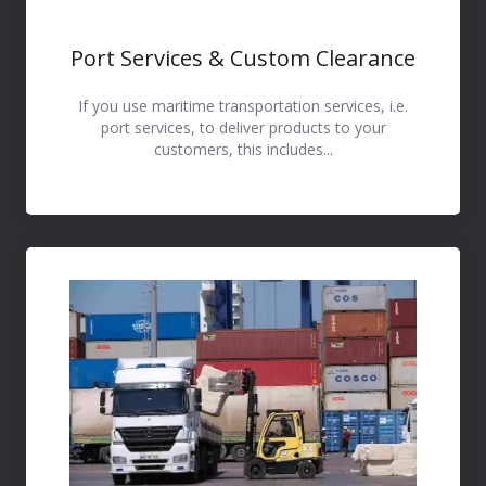
Port Services & Custom Clearance
If you use maritime transportation services, i.e.
port services, to deliver products to your
customers, this includes...