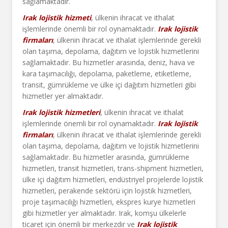
sağlamaktadır.
Irak lojistik hizmeti
, ülkenin ihracat ve ithalat
işlemlerinde önemli bir rol oynamaktadır.
Irak lojistik
firmaları
, ülkenin ihracat ve ithalat işlemlerinde gerekli
olan taşıma, depolama, dağıtım ve lojistik hizmetlerini
sağlamaktadır. Bu hizmetler arasında, deniz, hava ve
kara taşımacılığı, depolama, paketleme, etiketleme,
transit, gümrükleme ve ülke içi dağıtım hizmetleri gibi
hizmetler yer almaktadır.
Irak lojistik hizmetleri
, ülkenin ihracat ve ithalat
işlemlerinde önemli bir rol oynamaktadır.
Irak lojistik
firmaları
, ülkenin ihracat ve ithalat işlemlerinde gerekli
olan taşıma, depolama, dağıtım ve lojistik hizmetlerini
sağlamaktadır. Bu hizmetler arasında, gümrükleme
hizmetleri, transit hizmetleri, trans-shipment hizmetleri,
ülke içi dağıtım hizmetleri, endüstriyel projelerde lojistik
hizmetleri, perakende sektörü için lojistik hizmetleri,
proje taşımacılığı hizmetleri, ekspres kurye hizmetleri
gibi hizmetler yer almaktadır. Irak, komşu ülkelerle
ticaret için önemli bir merkezdir ve
Irak lojistik